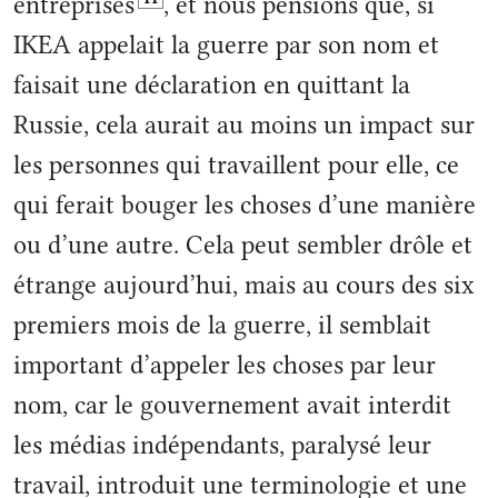
entreprises
, et nous pensions que, si
IKEA appelait la guerre par son nom et
faisait une déclaration en quittant la
Russie, cela aurait au moins un impact sur
les personnes qui travaillent pour elle, ce
qui ferait bouger les choses d’une manière
ou d’une autre. Cela peut sembler drôle et
étrange aujourd’hui, mais au cours des six
premiers mois de la guerre, il semblait
important d’appeler les choses par leur
nom, car le gouvernement avait interdit
les médias indépendants, paralysé leur
travail, introduit une terminologie et une