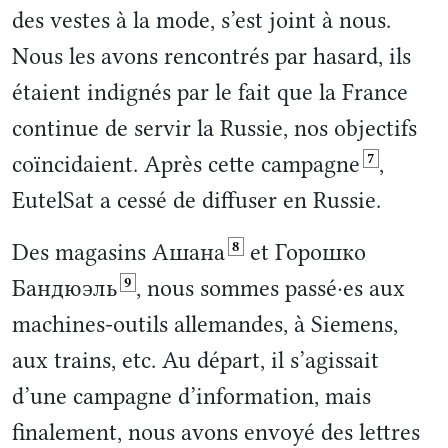
des vestes à la mode, s’est joint à nous.
Nous les avons rencontrés par hasard, ils
étaient indignés par le fait que la France
continue de servir la Russie, nos objectifs
7
coïncidaient. Après cette campagne
,
EutelSat a cessé de diffuser en Russie.
8
Des magasins Ашана
et Горошко
9
Бандюэль
, nous sommes passé·es aux
machines-outils allemandes, à Siemens,
aux trains, etc. Au départ, il s’agissait
d’une campagne d’information, mais
finalement, nous avons envoyé des lettres