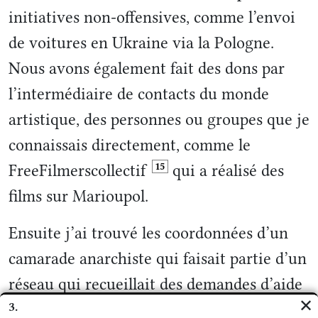
initiatives non-offensives, comme l’envoi
de voitures en Ukraine via la Pologne.
Nous avons également fait des dons par
l’intermédiaire de contacts du monde
artistique, des personnes ou groupes que je
connaissais directement, comme le
15
FreeFilmerscollectif
qui a réalisé des
films sur Marioupol.
Ensuite j’ai trouvé les coordonnées d’un
camarade anarchiste qui faisait partie d’un
réseau qui recueillait des demandes d’aide
✕
3.
notamment de personnes qui étaient