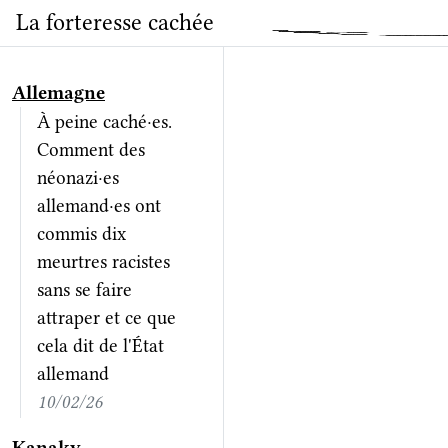
La forteresse cachée
Allemagne
À peine caché·es.
Comment des
néonazi·es
allemand·es ont
commis dix
meurtres racistes
sans se faire
attraper et ce que
cela dit de l'État
allemand
10/02/26