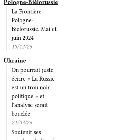
Pologne-Biélorussie
La Frontière
Pologne-
Bielorussie. Mai et
juin 2024
13/12/25
Ukraine
On pourrait juste
écrire « La Russie
est un trou noir
politique » et
l'analyse serait
bouclée
21/03/26
Soutenir ses