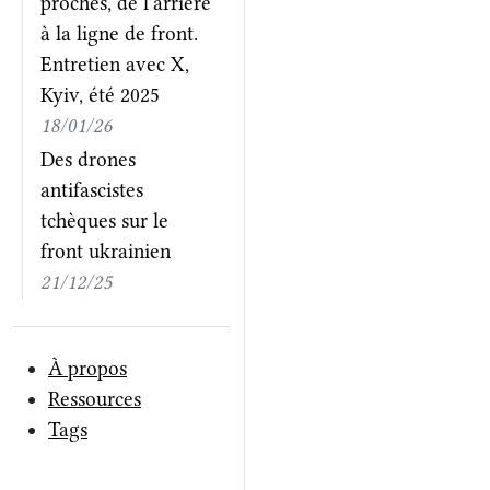
proches, de l'arrière
à la ligne de front.
Entretien avec X,
Kyiv, été 2025
18/01/26
Des drones
antifascistes
tchèques sur le
front ukrainien
21/12/25
À propos
Ressources
Tags