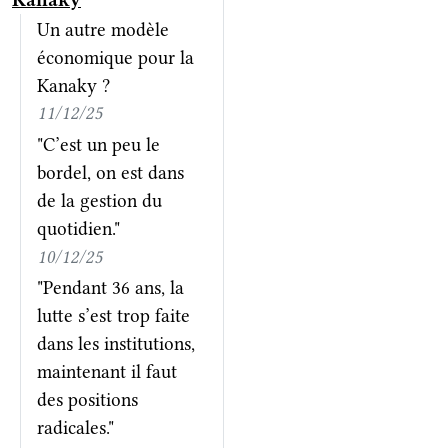
Kanaky
Un autre modèle
économique pour la
Kanaky ?
11/12/25
"C’est un peu le
bordel, on est dans
de la gestion du
quotidien."
10/12/25
"Pendant 36 ans, la
lutte s’est trop faite
dans les institutions,
maintenant il faut
des positions
radicales."