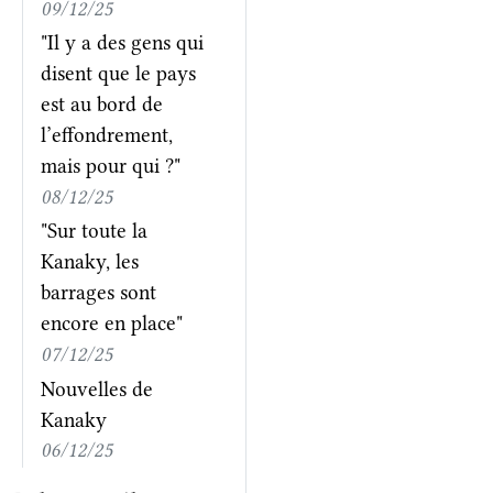
09/12/25
"Il y a des gens qui
disent que le pays
est au bord de
l’effondrement,
mais pour qui ?"
08/12/25
"Sur toute la
Kanaky, les
barrages sont
encore en place"
07/12/25
Nouvelles de
Kanaky
06/12/25